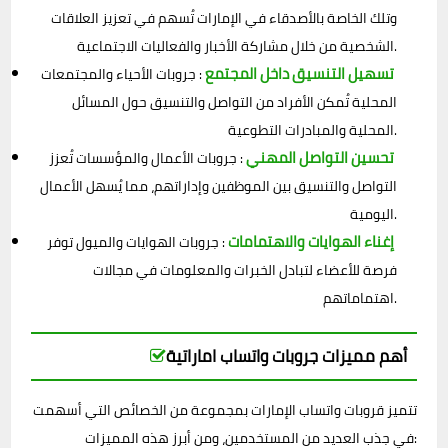
وتلك الخاصة بالأصدقاء في الإمارات تُسهم في تعزيز العلاقات
الشخصية من خلال مشاركة الأخبار والفعاليات الاجتماعية.
تسهيل التنسيق داخل المجتمع
: جروبات الأحياء والمجتمعات
المحلية تُمكن الأفراد من التواصل والتنسيق حول المسائل
المحلية والمبادرات التطوعية.
تحسين التواصل المهني
: جروبات الأعمال والمؤسسات تُعزز
التواصل والتنسيق بين الموظفين وإداراتهم، مما يُسهل الأعمال
اليومية.
إغناء الهوايات والاهتمامات
: جروبات الهوايات والميول توفر
فرصة للأعضاء لتبادل الخبرات والمعلومات في مجالات
اهتماماتهم.
أهم مميزات جروبات واتساب اماراتية
تتميز قروبات واتساب الإمارات بمجموعة من الخصائص التي أسهمت
في جذب العديد من المستخدمين، ومن أبرز هذه المميزات: