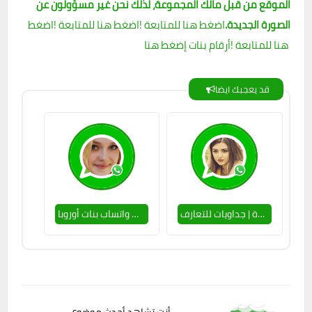
الموقع من قبل مالك المجموعة، لذلك نحن غير مسؤولون عن
الصورة الجديدة.
اضغط هنا للمتابعة !
اضغط هنا للمتابعة !
اضغط
هنا للمتابعة !
أرقام بنات إضغط هنا
قد يعجبك ايضا
لينكات قروب واتس بنات السعودية - جدة | جداويات للتعارف
روابط قروبات واتساب بنات أوروبا