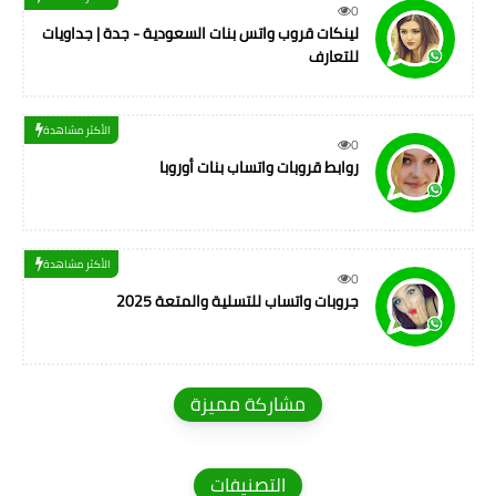
0
لينكات قروب واتس بنات السعودية - جدة | جداويات
للتعارف
الأكثر مشاهدة
0
روابط قروبات واتساب بنات أوروبا
الأكثر مشاهدة
0
جروبات واتساب للتسلية والمتعة 2025
مشاركة مميزة
التصنيفات