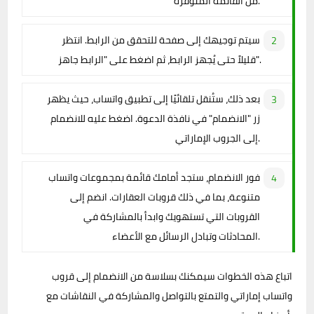
من القائمة المتوفرة.
سيتم توجيهك إلى صفحة للتحقق من الرابط. انتظر
قليلاً حتى يُجهز الرابط، ثم اضغط على "الرابط جاهز".
بعد ذلك، ستُنقل تلقائيًا إلى تطبيق واتساب، حيث يظهر
زر "الانضمام" في نافذة الدعوة. اضغط عليه للانضمام
إلى الجروب الإماراتي.
فور الانضمام، ستجد أمامك قائمة بمجموعات واتساب
متنوعة، بما في ذلك قروبات العقارات. انضم إلى
القروبات التي تستهويك وابدأ بالمشاركة في
المحادثات وتبادل الرسائل مع الأعضاء.
اتباع هذه الخطوات سيمكنك بسلاسة من الانضمام إلى قروب
واتساب إماراتي والتمتع بالتواصل والمشاركة في النقاشات مع