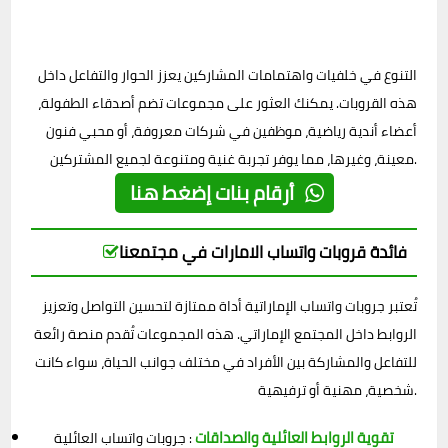
التنوع في خلفيات واهتمامات المشاركين يعزز الحوار والتفاعل داخل
هذه القروبات. يمكنك العثور على مجموعات تضم أصدقاء الطفولة،
أعضاء أندية رياضية، موظفين في شركات معروفة، أو محبي فنون
معينة، وغيرها، مما يوفر تجربة غنية ومتنوعة لجميع المشتركين.
أرقام بنات إضغط هنا
فائدة قروبات واتساب الامارات في مجتمعنا
تُعتبر جروبات واتساب الإماراتية أداة ممتازة لتحسين التواصل وتعزيز
الروابط داخل المجتمع الإماراتي. هذه المجموعات تُقدم منصة رائعة
للتفاعل والمشاركة بين الأفراد في مختلف جوانب الحياة، سواء كانت
شخصية، مهنية أو ترفيهية.
تقوية الروابط العائلية والصداقات
: جروبات واتساب العائلية