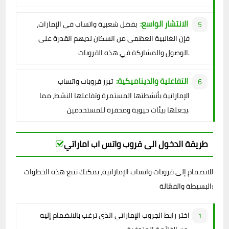
الانتشار الواسع:
بفضل شعبية واتساب في الإمارات،
فإن الغالبية العظمى من السكان لديهم القدرة على
الوصول والمشاركة في هذه القروبات.
التفاعلية والديناميكية:
تبرز قروبات واتساب
الإماراتية بأنشطتها المستمرة وتفاعلها النشط، مما
يجعلها بيئات حيوية ومحفزة للمستخدمين.
طريقة الدخول الى قروب واتس اب اماراتي
للانضمام إلى قروبات واتساب الإماراتية، يمكنك تتبع هذه الخطوات
البسيطة والفعّالة:
اختر رابط الجروب الإماراتي الذي ترغب بالانضمام إليه