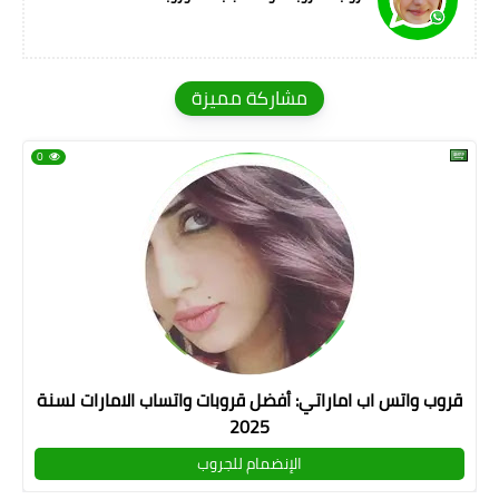
مشاركة مميزة
0
قروب واتس اب اماراتي: أفضل قروبات واتساب الامارات لسنة
2025
الإنضمام للجروب