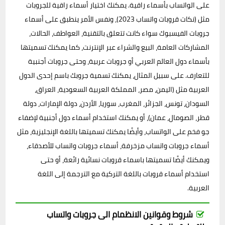
على الواتساب بأسماء راقية. يمكنك اختيار أسماء راقية للجروبات
مثل (نكات قروبات واتساب 2023)، ونفس الأمر ينطبق على أسماء
جروبات الفيسبوك سواء كانت تتعلق بالتقنية، العواطف، الحالات،
المشاركات العامة، البيع والشراء عبر الإنترنت، كما يمكنك تسميتها
بأسماء دول العالم العربي أو جروبات عربية، وحتى جروبات أجنبية
للتعارف. على سبيل المثال، يمكنك تسمية جروبك باسم إحدى الدول
العربية مثل (اليمن، مصر، المملكة العربية السعودية، العراق،
السودان، تونس، الجزائر، المغرب، سوريا، الأردن، دولة الإمارات، دولة
قطر، الصومال، عمان)، أو يمكنك استخدام أسماء دول أجنبية لإضفاء
جو فخم على الواتساب، وأيضًا يمكنك تسميتها باللغة الإنجليزية، مثل
أسماء جروبات واتساب مزخرفة، أسماء جروبات واتساب للأصدقاء،
ويمكنك أيضًا تسميتها باسماء قروبات نسائية رائعة، أو حتى
استخدام أسماء قروبات باللغة التركية مع الترجمة إلى اللغة
العربية.
شروط وقوانين الانظمام الى جروبات واتساب