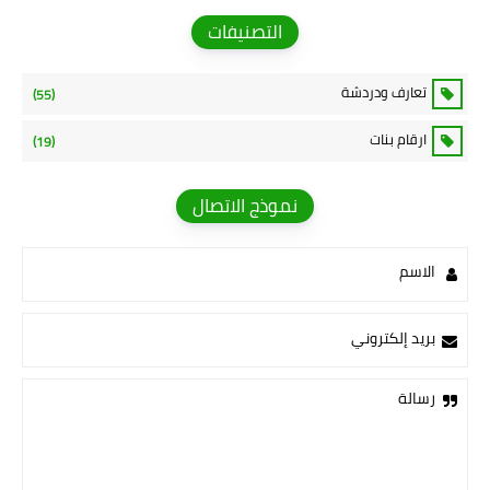
التصنيفات
تعارف ودردشة
(55)
ارقام بنات
(19)
نموذج الاتصال
الاسم
بريد إلكتروني
رسالة