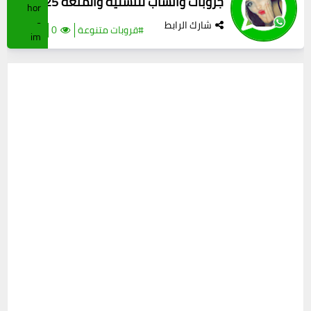
جروبات واتساب للتسلية والمتعة 2025
شارك الرابط
#قروبات متنوعة
0
(54)