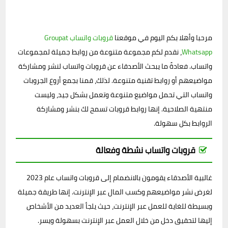
مرحبا وأهلا بكم اليوم في موقعنا
قروبات واتساب Groupat
Whatsapp
، نقدم لكم مجموعة متنوعة من روابط جميلة لمجموعات
واتساب. فعادةً ما يبحث الأصدقاء عن قروبات واتساب لنشر ومشاركة
مواضيعهم أو روابط تقنية متنوعة. لذلك، قمنا بجمع أروع الجروبات
واتساب التي تحمل مواضيع متنوعة وتعمل بشكل جيد، وليست
منتهية الصلاحية. إنها روابط قروبات تسمح لك بنشر ومشاركة
الروابط بكل سهولة.
قروبات واتساب نشطة وفعالة
غالبية الأصدقاء يقومون بالانضمام إلى قروبات واتساب عام 2023
لغرض نشر مواضيعهم وكسب المال عبر الإنترنت. إنها طريقة جميلة
وبسيطة للغاية للعمل عبر الإنترنت، حيث يلجأ العديد من الأشخاص
إليها لتحقيق دخل من خلال العمل عبر الإنترنت بسهولة ويسر.