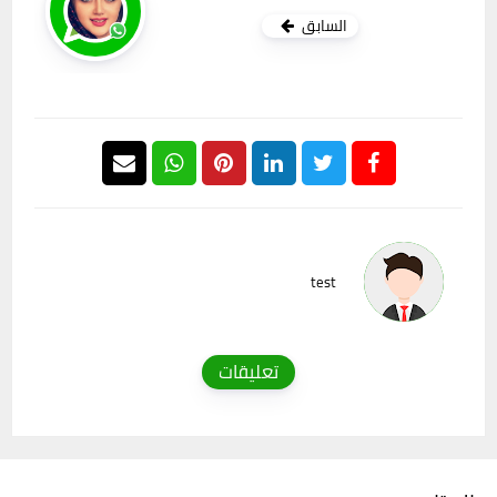
السابق
test
تعليقات