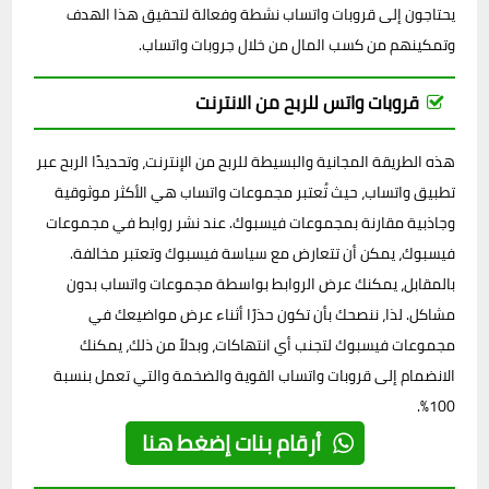
يحتاجون إلى قروبات واتساب نشطة وفعالة لتحقيق هذا الهدف
وتمكينهم من كسب المال من خلال جروبات واتساب.
قروبات واتس للربح من الانترنت
هذه الطريقة المجانية والبسيطة للربح من الإنترنت، وتحديدًا الربح عبر
تطبيق واتساب، حيث تُعتبر مجموعات واتساب هي الأكثر موثوقية
وجاذبية مقارنة بمجموعات فيسبوك. عند نشر روابط في مجموعات
فيسبوك، يمكن أن تتعارض مع سياسة فيسبوك وتعتبر مخالفة.
بالمقابل، يمكنك عرض الروابط بواسطة مجموعات واتساب بدون
مشاكل. لذا، ننصحك بأن تكون حذرًا أثناء عرض مواضيعك في
مجموعات فيسبوك لتجنب أي انتهاكات، وبدلاً من ذلك، يمكنك
الانضمام إلى قروبات واتساب القوية والضخمة والتي تعمل بنسبة
100%.
أرقام بنات إضغط هنا