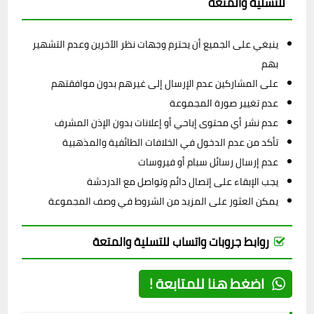
للتسلية والمتعة
ينبغي على الجميع أن يحترم وجهات نظر الآخرين وعدم التشهير
بهم
على المشاركين عدم الإرسال إلى غيرهم بدون موافقتهم
عدم تغيير صورة المجموعة
عدم نشر أي محتوى إباحي أو إعلانات بدون الإذن المشرف
تأكد من عدم الدخول في الخلافات الطائفية والمذهبية
عدم إرسال رسائل سبام أو فيروسات
يجب الإبقاء على إتصال دائم وتواصل مع الدردشة
يمكن العثور على المزيد من الشروط في وصف المجموعة
روابط جروبات واتساب للتسلية والمتعة
اضغط هنا للمتابعة !